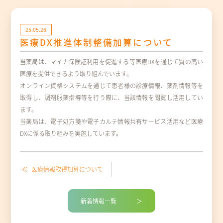
25.05.26
医療DX推進体制整備加算について
当薬局は、マイナ保険証利用を促進する等医療DXを通じて質の高い
医療を提供できるよう取り組んでいます。
オンライン資格システムを通じて患者様の診療情報、薬剤情報等を
取得し、調剤服薬指導等を行う際に、当該情報を閲覧し活用してい
ます。
当薬局は、電子処方箋や電子カルテ情報共有サービス活用など医療
DXに係る取り組みを実施しています。
医療情報取得加算について
新着情報一覧