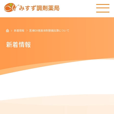
新着情報
医療DX推進体制整備加算について
新着情報